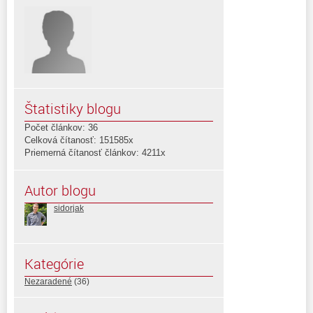
Štatistiky blogu
Počet článkov: 36
Celková čítanosť: 151585x
Priemerná čítanosť článkov: 4211x
Autor blogu
sidorjak
Kategórie
Nezaradené
(36)