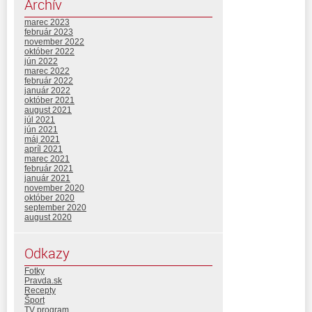
Archív
marec 2023
február 2023
november 2022
október 2022
jún 2022
marec 2022
február 2022
január 2022
október 2021
august 2021
júl 2021
jún 2021
máj 2021
apríl 2021
marec 2021
február 2021
január 2021
november 2020
október 2020
september 2020
august 2020
Odkazy
Fotky
Pravda.sk
Recepty
Šport
TV program