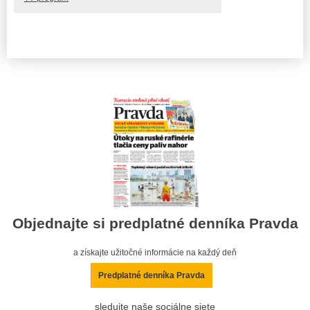
Objednajte si predplatné denníka Pravda
a získajte užitočné informácie na každý deň
Predplatné denníka Pravda
sledujte naše sociálne siete